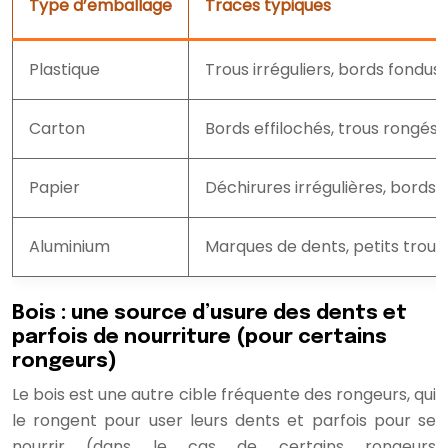
Type d’emballage
Traces typiques
Plastique
Trous irréguliers, bords fondus
Carton
Bords effilochés, trous rongés
Papier
Déchirures irrégulières, bords
Aluminium
Marques de dents, petits trous
Bois : une source d’usure des dents et
parfois de nourriture (pour certains
rongeurs)
Le bois est une autre cible fréquente des rongeurs, qui
le rongent pour user leurs dents et parfois pour se
nourrir (dans le cas de certains rongeurs