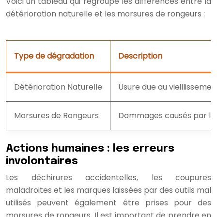
Voici un tableau qui regroupe les différences entre la
détérioration naturelle et les morsures de rongeurs :
Type de dégradation
Description
Détérioration Naturelle
Usure due au vieillissemen
Morsures de Rongeurs
Dommages causés par l’ac
Actions humaines : les erreurs
involontaires
Les déchirures accidentelles, les coupures
maladroites et les marques laissées par des outils mal
utilisés peuvent également être prises pour des
morsures de rongeurs. Il est important de prendre en