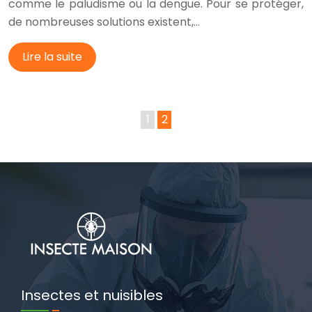
comme le paludisme ou la dengue. Pour se protéger,
de nombreuses solutions existent,…
Lire la suite
1
2
Insectes et nuisibles