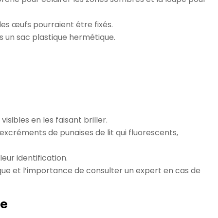
les œufs pourraient être fixés.
ns un sac plastique hermétique.
ibles en les faisant briller.
 excréments de punaises de lit qui fluorescents,
eur identification.
ique et l’importance de consulter un expert en cas de
re