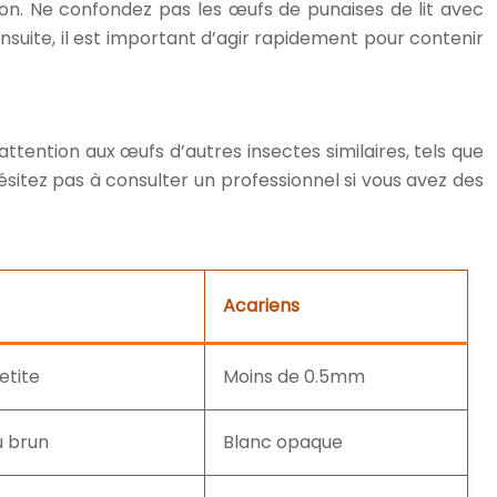
tion. Ne confondez pas les œufs de punaises de lit avec
Ensuite, il est important d’agir rapidement pour contenir
tention aux œufs d’autres insectes similaires, tels que
itez pas à consulter un professionnel si vous avez des
Acariens
etite
Moins de 0.5mm
u brun
Blanc opaque