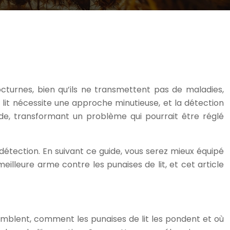
cturnes, bien qu’ils ne transmettent pas de maladies,
e lit nécessite une approche minutieuse, et la détection
de, transformant un problème qui pourrait être réglé
détection. En suivant ce guide, vous serez mieux équipé
illeure arme contre les punaises de lit, et cet article
emblent, comment les punaises de lit les pondent et où