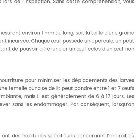
ors de l’inspection. Sans cette compréhension, vous
 mesurent environ 1 mm de long, soit la taille d’une graine
ment incurvée. Chaque œuf possède un opercule, un petit
rtant de pouvoir différencier un œuf éclos d’un œuf non
 nourriture pour minimiser les déplacements des larves
ne femelle punaise de lit peut pondre entre 1 et 7 œufs
mbiante, mais il est généralement de 6 à 17 jours. Les
 enlever sans les endommager. Par conséquent, lorsqu’on
s ont des habitudes spécifiques concernant l’endroit où