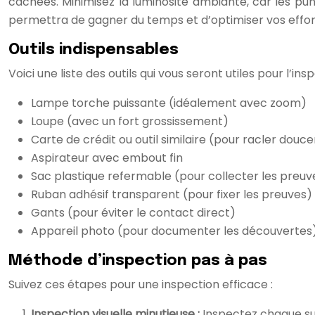
cachées. Minimisez la luminosité ambiante, car les puna
permettra de gagner du temps et d’optimiser vos effor
Outils indispensables
Voici une liste des outils qui vous seront utiles pour l’insp
Lampe torche puissante (idéalement avec zoom)
Loupe (avec un fort grossissement)
Carte de crédit ou outil similaire (pour racler douc
Aspirateur avec embout fin
Sac plastique refermable (pour collecter les preuv
Ruban adhésif transparent (pour fixer les preuves)
Gants (pour éviter le contact direct)
Appareil photo (pour documenter les découvertes
Méthode d’inspection pas à pas
Suivez ces étapes pour une inspection efficace :
Inspection visuelle minutieuse :
Inspectez chaque sur