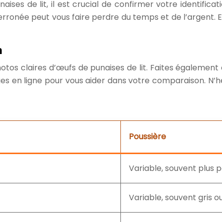
ises de lit, il est crucial de confirmer votre identifica
 erronée peut vous faire perdre du temps et de l’argent. 
n
s claires d’œufs de punaises de lit. Faites également at
s en ligne pour vous aider dans votre comparaison. N’hés
Poussière
Variable, souvent plus p
Variable, souvent gris o