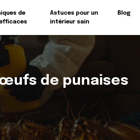
iques de
Astuces pour un
Blog
 efficaces
intérieur sain
 œufs de punaises