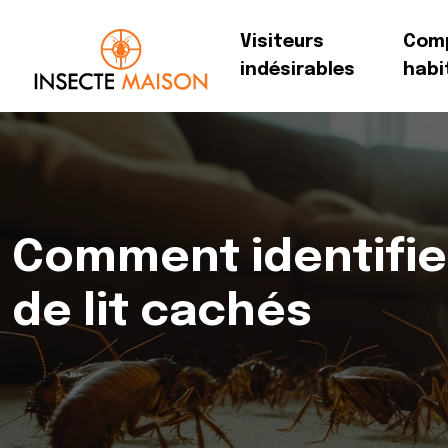
Visiteurs
Com
indésirables
habi
Comment identifie
de lit cachés