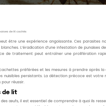
aises de lit cachés
eut être une expérience angoissante. Ces parasites no
ts blanches. L’éradication d’une infestation de punaises d
ce de traitement peut entraîner une prolifération rapi
s cachettes préférées et les mesures à prendre après la 
 nuisibles persistants. La détection précoce est votre me
 pour réussir.
de lit
s œufs, il est essentiel de comprendre à quoi ils ress