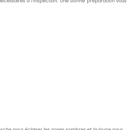
s nécessaires à l’inspection. Une bonne préparation vous
rche pour éclairer les zones sombres et la loupe pour