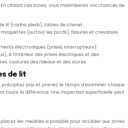
e. En ciblant ces zones, vous maximiserez vos chances de
e lit (cadre, pieds), tables de chevet.
s moquettes (surtout les bords), fissures et crevasses
ments électroniques (prises, interrupteurs).
), à l’intérieur des prises électriques et des
ées, coutures des rideaux et des stores.
s de lit
us précipitez pas et prenez le temps d’examiner chaque
nt toute la différence. Une inspection superficielle peut
Déplacez les meubles si possible pour accéder aux zones