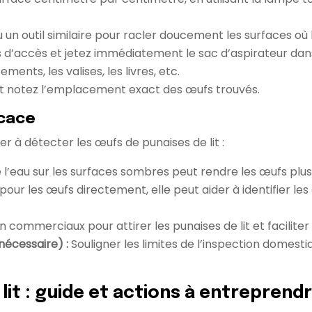
ou un outil similaire pour racler doucement les surfaces où 
les d’accès et jetez immédiatement le sac d’aspirateur da
ments, les valises, les livres, etc.
t notez l’emplacement exact des œufs trouvés.
icace
r à détecter les œufs de punaises de lit :
’eau sur les surfaces sombres peut rendre les œufs plus vis
pour les œufs directement, elle peut aider à identifier les
n commerciaux pour attirer les punaises de lit et faciliter l
nécessaire) :
Souligner les limites de l’inspection domest
 lit : guide et actions à entreprend