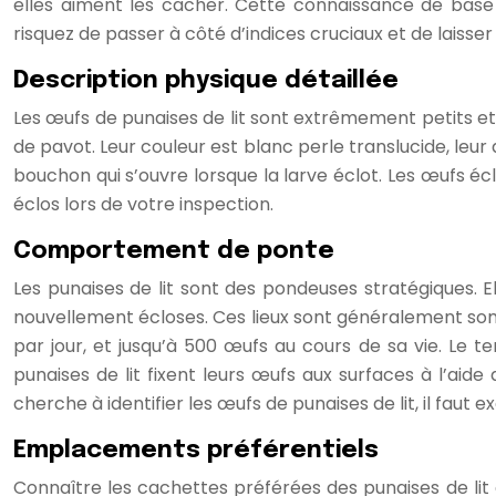
elles aiment les cacher. Cette connaissance de bas
risquez de passer à côté d’indices cruciaux et de laisser
Description physique détaillée
Les œufs de punaises de lit sont extrêmement petits et dis
de pavot. Leur couleur est blanc perle translucide, le
bouchon qui s’ouvre lorsque la larve éclot. Les œufs é
éclos lors de votre inspection.
Comportement de ponte
Les punaises de lit sont des pondeuses stratégiques. 
nouvellement écloses. Ces lieux sont généralement somb
par jour, et jusqu’à 500 œufs au cours de sa vie. Le 
punaises de lit fixent leurs œufs aux surfaces à l’aid
cherche à identifier les œufs de punaises de lit, il faut e
Emplacements préférentiels
Connaître les cachettes préférées des punaises de lit 