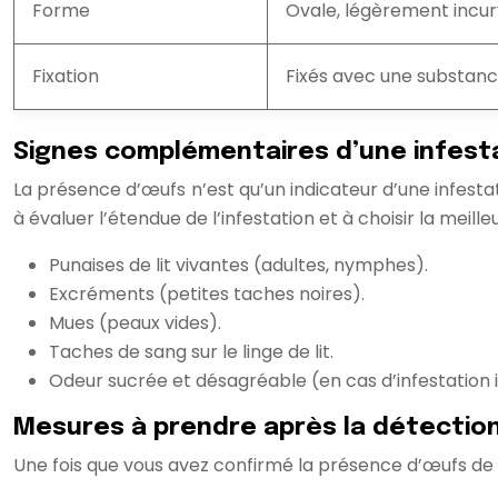
Forme
Ovale, légèrement incu
Fixation
Fixés avec une substan
Signes complémentaires d’une infest
La présence d’œufs n’est qu’un indicateur d’une infesta
à évaluer l’étendue de l’infestation et à choisir la meil
Punaises de lit vivantes (adultes, nymphes).
Excréments (petites taches noires).
Mues (peaux vides).
Taches de sang sur le linge de lit.
Odeur sucrée et désagréable (en cas d’infestation
Mesures à prendre après la détectio
Une fois que vous avez confirmé la présence d’œufs de pu