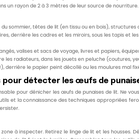
ans un rayon de 2 à 3 mètres de leur source de nourritur
du sommier, têtes de lit (en tissu ou en bois), structures d
s, derrière les cadres et les miroirs, sous les tapis et le
ngés, valises et sacs de voyage, livres et papiers, équipe
e les radiateurs, dans les jouets en peluche (coutures, yeux
, derrière le papier peint décollé ou les moulures mal fix
 pour détecter les œufs de punaise
sable pour dénicher les œufs de punaises de lit. Ne vo
outils et la connaissance des techniques appropriées fero
ersister.
ne à inspecter. Retirez le linge de lit et les housses. 