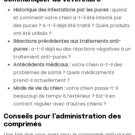
Historique des infestations par les puces :
quand
et comment votre chien a-t-il été infesté par
des puces ? A-t-il déjà été traité ? Quels produits
ont été utilisés ?
Réactions précédentes aux traitements anti-
puces :
a-t-il déjà eu des réactions négatives à un
traitement anti-puces ?
Antécédents médicaux :
votre chien a-t-il des
problèmes de santé ? Quels médicaments
prend-il actuellement ?
Mode de vie du chien :
votre chien passe-t-il
beaucoup de temps à l’extérieur ? Est-il en
contact régulier avec d’autres chiens ?
Conseils pour l’administration des
comprimés
Une fois que vous avez reçu le comprimé anti-puces