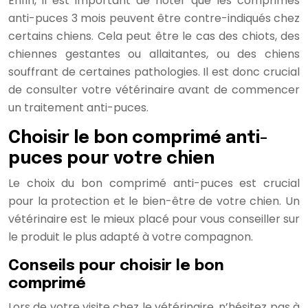
Enfin, il est important de noter que les comprimés
anti-puces 3 mois peuvent être contre-indiqués chez
certains chiens. Cela peut être le cas des chiots, des
chiennes gestantes ou allaitantes, ou des chiens
souffrant de certaines pathologies. Il est donc crucial
de consulter votre vétérinaire avant de commencer
un traitement anti-puces.
Choisir le bon comprimé anti-
puces pour votre chien
Le choix du bon comprimé anti-puces est crucial
pour la protection et le bien-être de votre chien. Un
vétérinaire est le mieux placé pour vous conseiller sur
le produit le plus adapté à votre compagnon.
Conseils pour choisir le bon
comprimé
Lors de votre visite chez le vétérinaire, n’hésitez pas à