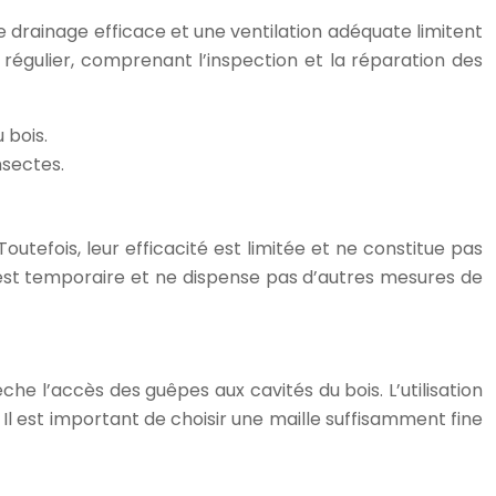
e drainage efficace et une ventilation adéquate limitent
en régulier, comprenant l’inspection et la réparation des
 bois.
nsectes.
utefois, leur efficacité est limitée et ne constitue pas
t est temporaire et ne dispense pas d’autres mesures de
êche l’accès des guêpes aux cavités du bois. L’utilisation
Il est important de choisir une maille suffisamment fine