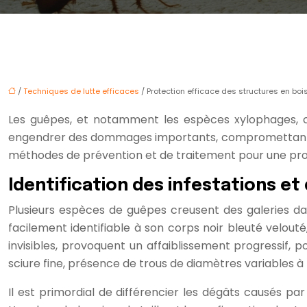
/
Techniques de lutte efficaces
/ Protection efficace des structures en boi
Les guêpes, et notamment les espèces xylophages, con
engendrer des dommages importants, compromettant la s
méthodes de prévention et de traitement pour une prote
Identification des infestations e
Plusieurs espèces de guêpes creusent des galeries dans
facilement identifiable à son corps noir bleuté velouté
invisibles, provoquent un affaiblissement progressif,
sciure fine, présence de trous de diamètres variables à 
Il est primordial de différencier les dégâts causés pa