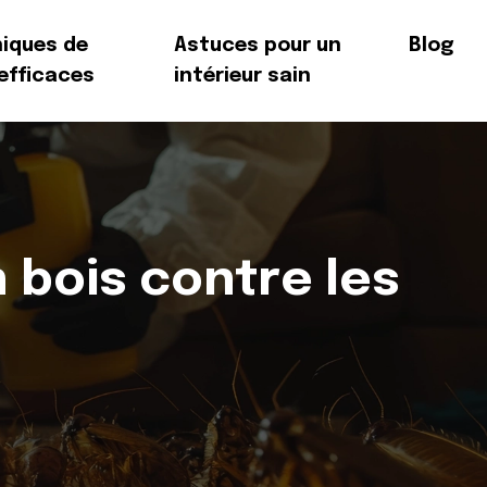
iques de
Astuces pour un
Blog
 efficaces
intérieur sain
 bois contre les