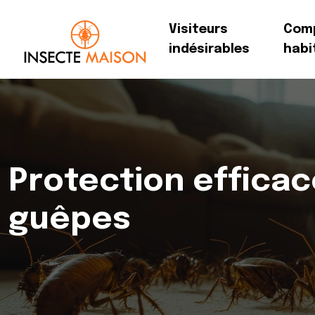
Visiteurs
Com
indésirables
habi
Protection efficac
guêpes