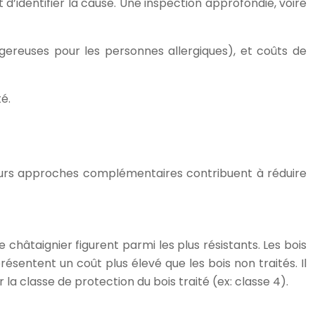
 d’identifier la cause. Une inspection approfondie, voire
gereuses pour les personnes allergiques), et coûts de
é.
sieurs approches complémentaires contribuent à réduire
châtaignier figurent parmi les plus résistants. Les bois
sentent un coût plus élevé que les bois non traités. Il
 la classe de protection du bois traité (ex: classe 4).