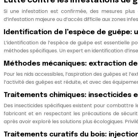
Lutte contre les infestations de
Si une infestation est confirmée, des mesures plus
d’infestation majeure ou d’accès difficile aux zones infe
Identification de l’espèce de guêpe: 
L’identification de l’espèce de guêpe est essentielle 
méthodes spécifiques. Un expert en identification d’ins
Méthodes mécaniques: extraction des
Pour les nids accessibles, l’aspiration des guêpes et l’e
l’activité des guêpes est réduite, et avec des équipeme
Traitements chimiques: insecticides e
Des insecticides spécifiques existent pour combattre le
fabricant et en respectant les précautions de sécurité
après avoir exploré les solutions plus écologiques. Priv
Traitements curatifs du bois: injecti