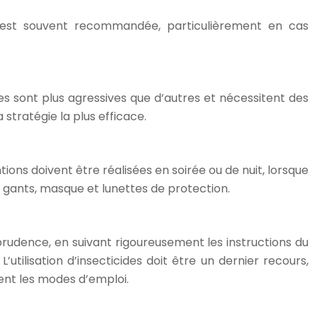
el est souvent recommandée, particulièrement en cas
es sont plus agressives que d’autres et nécessitent des
stratégie la plus efficace.
tions doivent être réalisées en soirée ou de nuit, lorsque
, gants, masque et lunettes de protection.
 prudence, en suivant rigoureusement les instructions du
tilisation d’insecticides doit être un dernier recours,
ment les modes d’emploi.