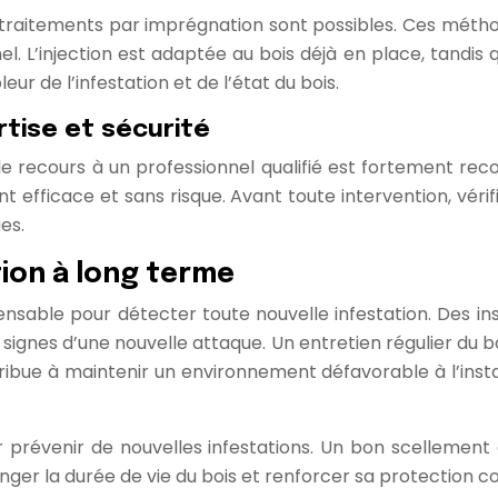
es traitements par imprégnation sont possibles. Ces méth
el. L’injection est adaptée au bois déjà en place, tandis
ur de l’infestation et de l’état du bois.
rtise et sécurité
ès, le recours à un professionnel qualifié est fortement
 efficace et sans risque. Avant toute intervention, vérif
es.
tion à long terme
ensable pour détecter toute nouvelle infestation. Des in
signes d’une nouvelle attaque. Un entretien régulier du b
e à maintenir un environnement défavorable à l’instal
ur prévenir de nouvelles infestations. Un bon scellement
er la durée de vie du bois et renforcer sa protection co