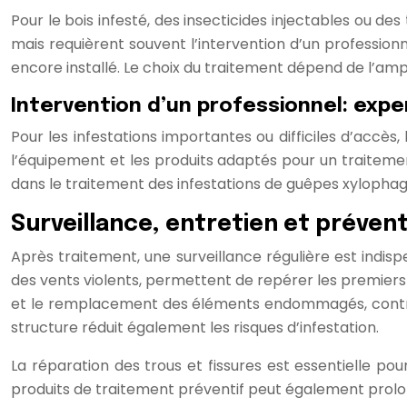
Pour le bois infesté, des insecticides injectables ou d
mais requièrent souvent l’intervention d’un professionn
encore installé. Le choix du traitement dépend de l’ample
Intervention d’un professionnel: expe
Pour les infestations importantes ou difficiles d’acc
l’équipement et les produits adaptés pour un traitement
dans le traitement des infestations de guêpes xylophag
Surveillance, entretien et préven
Après traitement, une surveillance régulière est indisp
des vents violents, permettent de repérer les premiers 
et le remplacement des éléments endommagés, contribu
structure réduit également les risques d’infestation.
La réparation des trous et fissures est essentielle po
produits de traitement préventif peut également prolong