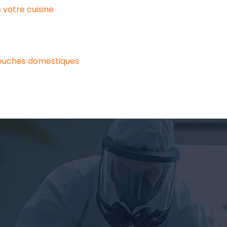
votre cuisine
mouches domestiques