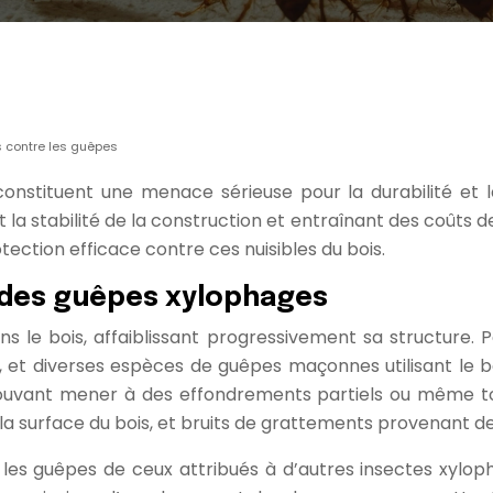
s contre les guêpes
stituent une menace sérieuse pour la durabilité et la 
tabilité de la construction et entraînant des coûts de
ction efficace contre ces nuisibles du bois.
t des guêpes xylophages
 le bois, affaiblissant progressivement sa structure. P
, et diverses espèces de guêpes maçonnes utilisant le boi
 pouvant mener à des effondrements partiels ou même tot
la surface du bois, et bruits de grattements provenant de 
r les guêpes de ceux attribués à d’autres insectes xylop