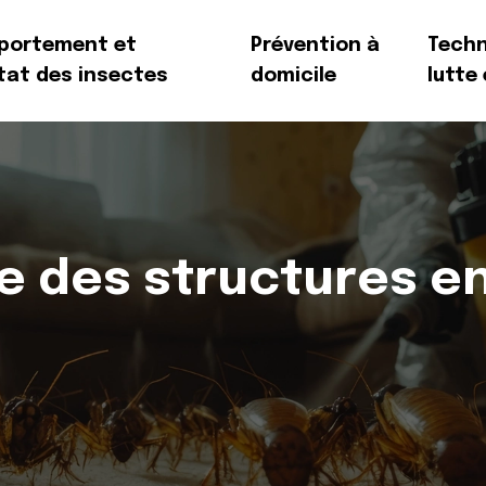
portement et
Prévention à
Techn
tat des insectes
domicile
lutte
e des structures en