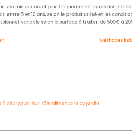
 une fois par an, et plus fréquemment après des intemp
 entre 5 et 10 ans, selon le produit utilisé et les conditio
ssionnel: variable selon la surface à traiter, de 500€ à
en
Méthodes indu
 ? décrypter leur rôle alimentaire au jardin