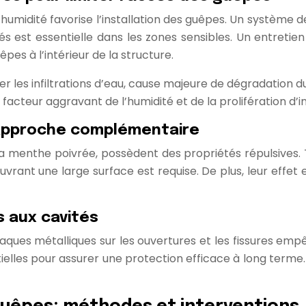
humidité favorise l’installation des guêpes. Un système d
riés est essentielle dans les zones sensibles. Un entreti
êpes à l’intérieur de la structure.
r les infiltrations d’eau, cause majeure de dégradation du
facteur aggravant de l’humidité et de la prolifération d’i
e approche complémentaire
la menthe poivrée, possèdent des propriétés répulsives. To
uvrant une large surface est requise. De plus, leur effe
s aux cavités
plaques métalliques sur les ouvertures et les fissures emp
lles pour assurer une protection efficace à long terme. 