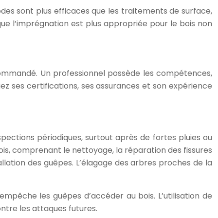
odes sont plus efficaces que les traitements de surface,
 que l’imprégnation est plus appropriée pour le bois non
 recommandé. Un professionnel possède les compétences,
iez ses certifications, ses assurances et son expérience
spections périodiques, surtout après de fortes pluies ou
ois, comprenant le nettoyage, la réparation des fissures
lation des guêpes. L’élagage des arbres proches de la
 empêche les guêpes d’accéder au bois. L’utilisation de
ntre les attaques futures.