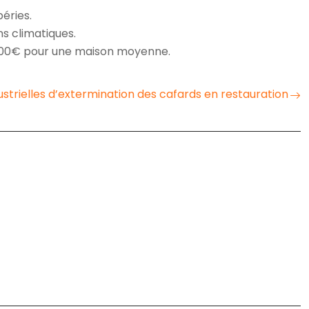
éries.
ns climatiques.
 2000€ pour une maison moyenne.
strielles d’extermination des cafards en restauration