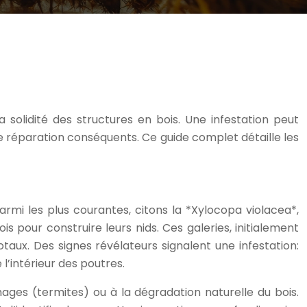
solidité des structures en bois. Une infestation peut
 réparation conséquents. Ce guide complet détaille les
armi les plus courantes, citons la *Xylocopa violacea*,
s pour construire leurs nids. Ces galeries, initialement
aux. Des signes révélateurs signalent une infestation:
l’intérieur des poutres.
hages (termites) ou à la dégradation naturelle du bois.