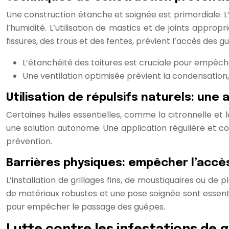
Une construction étanche et soignée est primordiale. L’
l’humidité. L’utilisation de mastics et de joints approp
fissures, des trous et des fentes, prévient l’accès des gu
L’étanchéité des toitures est cruciale pour empêche
Une ventilation optimisée prévient la condensation, 
Utilisation de répulsifs naturels: un
Certaines huiles essentielles, comme la citronnelle et 
une solution autonome. Une application régulière et co
prévention.
Barrières physiques: empêcher l’accè
L’installation de grillages fins, de moustiquaires ou de 
de matériaux robustes et une pose soignée sont essentie
pour empêcher le passage des guêpes.