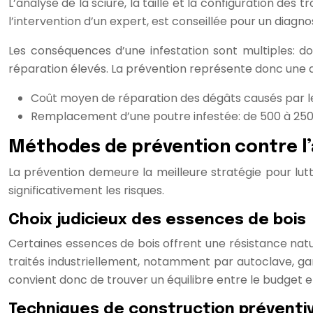
L’analyse de la sciure, la taille et la configuration de
l’intervention d’un expert, est conseillée pour un diagnos
Les conséquences d’une infestation sont multiples: d
réparation élevés. La prévention représente donc une a
Coût moyen de réparation des dégâts causés par le
Remplacement d’une poutre infestée: de 500 à 2500 e
Méthodes de prévention contre l
La prévention demeure la meilleure stratégie pour lut
significativement les risques.
Choix judicieux des essences de bois
Certaines essences de bois offrent une résistance natur
traités industriellement, notamment par autoclave, gar
convient donc de trouver un équilibre entre le budget et 
Techniques de construction préventiv