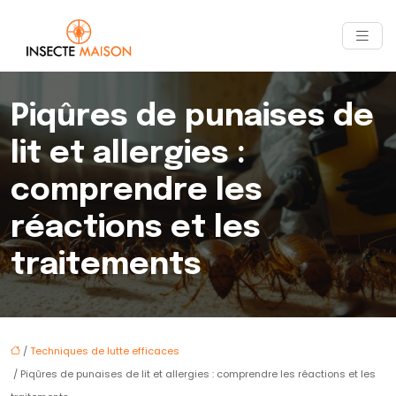
Piqûres de punaises de
lit et allergies :
comprendre les
réactions et les
traitements
/
Techniques de lutte efficaces
/ Piqûres de punaises de lit et allergies : comprendre les réactions et les