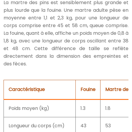
La martre des pins est sensiblement plus grande et
plus lourde que la fouine. Une martre adulte pèse en
moyenne entre 1,1 et 2,3 kg, pour une longueur de
corps comprise entre 45 et 58 cm, queue comprise.
La fouine, quant à elle, affiche un poids moyen de 0,8 à
1,8 kg, avec une longueur de corps oscillant entre 38
et 48 cm. Cette différence de taille se reflète
directement dans la dimension des empreintes et
des fèces.
Caractéristique
Fouine
Martre des 
Poids moyen (kg)
1.3
1.8
Longueur du corps (cm)
43
53