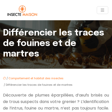
Différencier les traces
de fouines et de
martres
/
Comportement et habitat des insectes
/ Différencier les traces de fouines et de martres
Découverte de plumes éparpillées, d’œufs brisés ou
de trous suspects dans votre grenier ? L’identification
de l’intrus, fouine ou martre, n’est pas toujours facile.